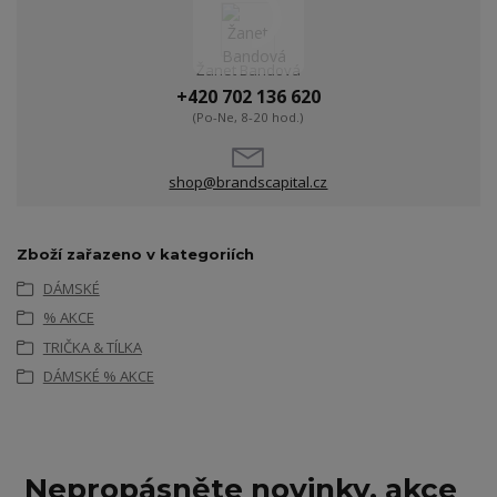
Žanet Bandová
+420 702 136 620
(Po-Ne, 8-20 hod.)
shop@brandscapital.cz
Zboží zařazeno v kategoriích
DÁMSKÉ
% AKCE
TRIČKA & TÍLKA
DÁMSKÉ % AKCE
Nepropásněte novinky, akce