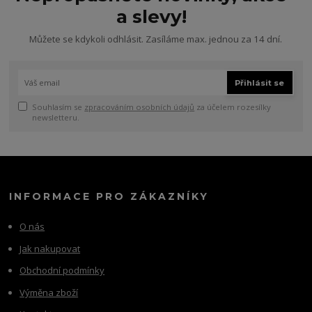
a slevy!
Můžete se kdykoli odhlásit. Zasíláme max. jednou za 14 dní.
Přihlásit se
Souhlasím se
zpracováním osobních údajů
za účelem rozesílky
newsletteru.
INFORMACE PRO ZÁKAZNÍKY
O nás
Jak nakupovat
Obchodní podmínky
Výměna zboží