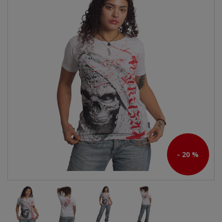
- 20 %