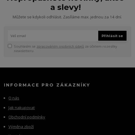
a slevy!
Můžete se kdykoli odhlásit. Zasíláme max. jednou za 14 dní.
Přihlásit se
Souhlasím se
zpracováním osobních údajů
za účelem rozesílky
newsletteru.
INFORMACE PRO ZÁKAZNÍKY
O nás
Jak nakupovat
Obchodní podmínky
Výměna zboží