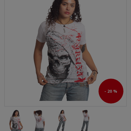
- 20 %