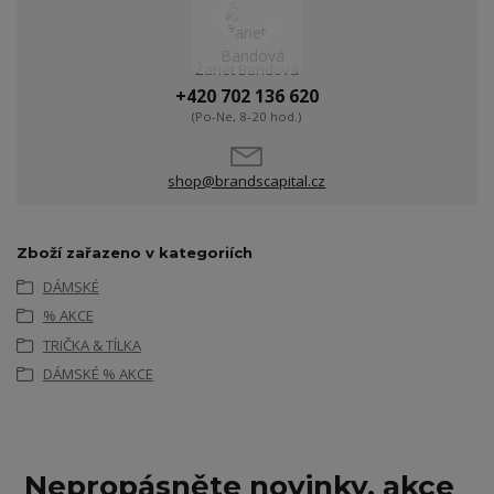
Žanet Bandová
+420 702 136 620
(Po-Ne, 8-20 hod.)
shop@brandscapital.cz
Zboží zařazeno v kategoriích
DÁMSKÉ
% AKCE
TRIČKA & TÍLKA
DÁMSKÉ % AKCE
Nepropásněte novinky, akce