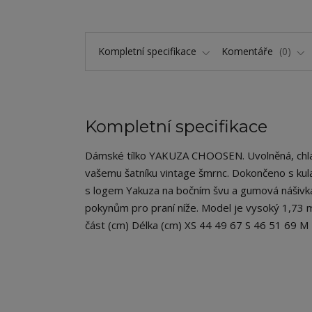
Kompletní specifikace
Komentáře
0
Kompletní specifikace
Dámské tílko YAKUZA CHOOSEN. Uvolněná, chladná 
vašemu šatníku vintage šmrnc. Dokončeno s kul
s logem Yakuza na bočním švu a gumová nášivka 
pokynům pro praní níže. Model je vysoký 1,73 m
část (cm) Délka (cm) XS 44 49 67 S 46 51 69 