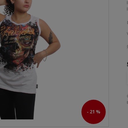
- 21 %