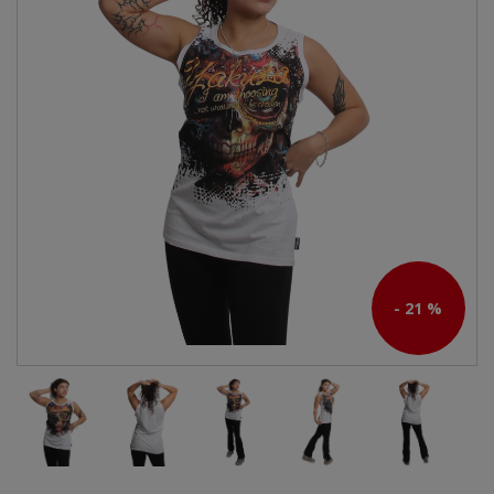
- 21 %