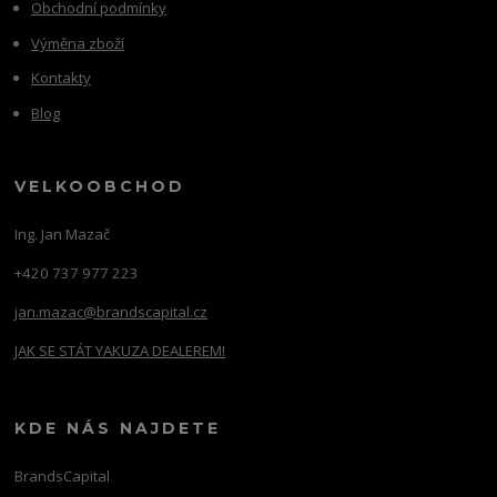
Obchodní podmínky
Výměna zboží
Kontakty
Blog
VELKOOBCHOD
Ing. Jan Mazač
+420 737 977 223
jan.mazac@brandscapital.cz
JAK SE STÁT YAKUZA DEALEREM!
KDE NÁS NAJDETE
BrandsCapital