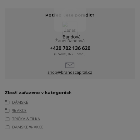
Potřebujete poradit?
Žanet Bandová
+420 702 136 620
(Po-Ne, 8-20 hod.)
shop@brandscapital.cz
Zboží zařazeno v kategoriích
DÁMSKÉ
% AKCE
TRIČKA & TÍLKA
DÁMSKÉ % AKCE