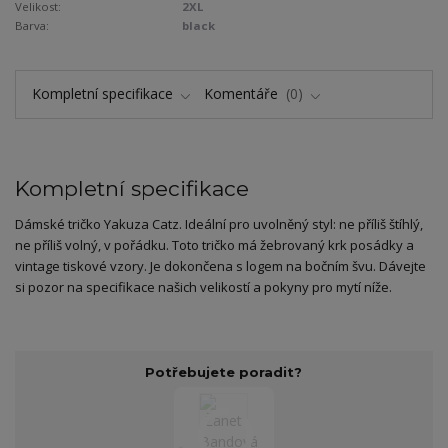
Velikost:
2XL
Barva:
black
Kompletní specifikace
Komentáře
0
Kompletní specifikace
Dámské tričko Yakuza Catz. Ideální pro uvolněný styl: ne příliš štíhlý,
ne příliš volný, v pořádku. Toto tričko má žebrovaný krk posádky a
vintage tiskové vzory. Je dokončena s logem na bočním švu. Dávejte
si pozor na specifikace našich velikostí a pokyny pro mytí níže.
Potřebujete poradit?