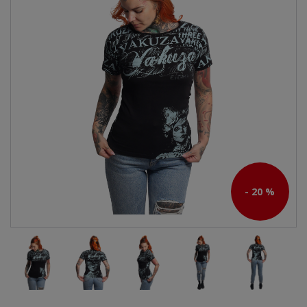
- 20 %