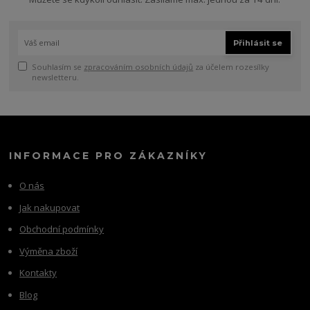
Přihlásit se
Souhlasím se
zpracováním osobních údajů
za účelem rozesílky
newsletteru.
INFORMACE PRO ZÁKAZNÍKY
O nás
Jak nakupovat
Obchodní podmínky
Výměna zboží
Kontakty
Blog