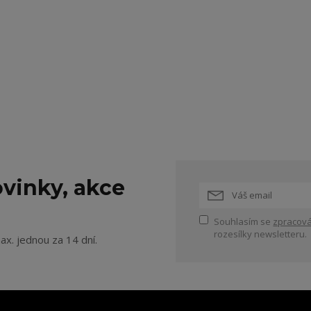
vinky, akce
Souhlasím se
zpracová
rozesílky newsletteru.
ax. jednou za 14 dní.