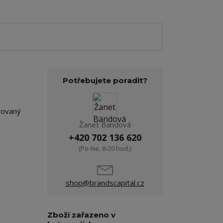
Potřebujete poradit?
brovaný
Žanet Bandová
+420 702 136 620
(Po-Ne, 8-20 hod.)
shop@brandscapital.cz
Zboží zařazeno v