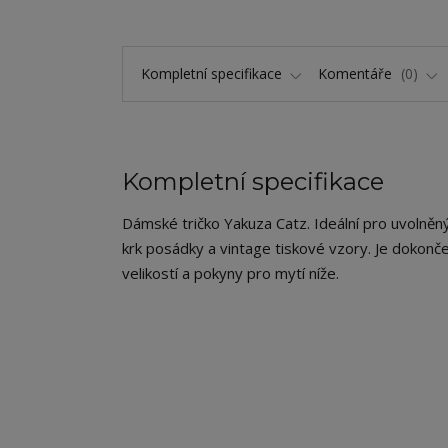
Kompletní specifikace
Komentáře
0
Kompletní specifikace
Dámské tričko Yakuza Catz. Ideální pro uvolněný s
krk posádky a vintage tiskové vzory. Je dokonč
velikostí a pokyny pro mytí níže.