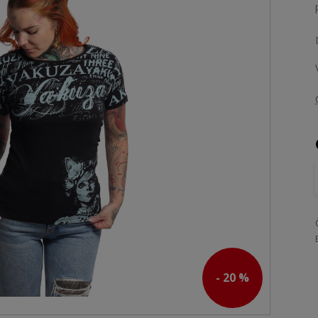
- 20 %