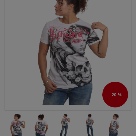
- 20 %