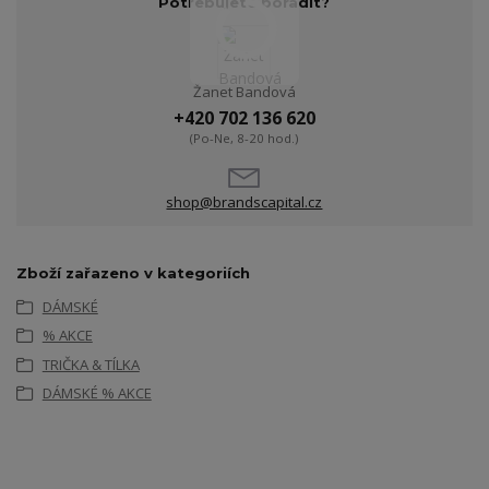
Potřebujete poradit?
Žanet Bandová
+420 702 136 620
(Po-Ne, 8-20 hod.)
shop@brandscapital.cz
Zboží zařazeno v kategoriích
DÁMSKÉ
% AKCE
TRIČKA & TÍLKA
DÁMSKÉ % AKCE