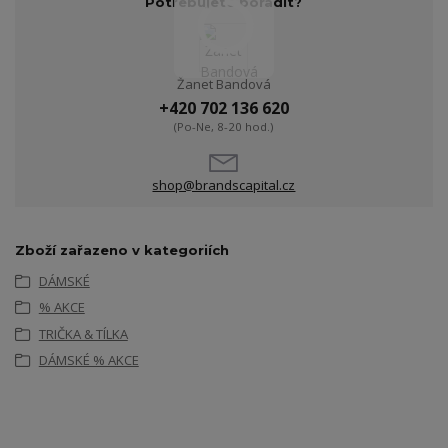
Potřebujete poradit?
Žanet Bandová
+420 702 136 620
(Po-Ne, 8-20 hod.)
shop@brandscapital.cz
Zboží zařazeno v kategoriích
DÁMSKÉ
% AKCE
TRIČKA & TÍLKA
DÁMSKÉ % AKCE