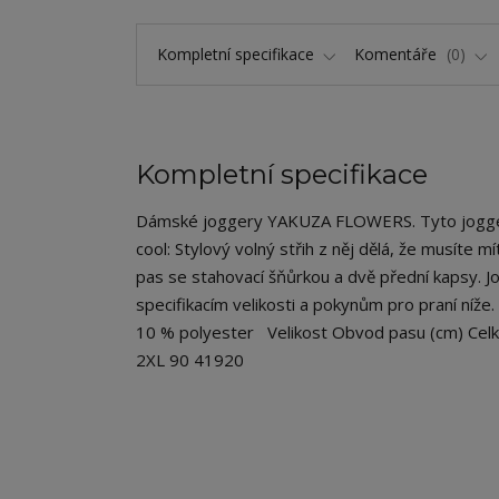
Kompletní specifikace
Komentáře
0
Kompletní specifikace
Dámské joggery YAKUZA FLOWERS. Tyto joggery
cool: Stylový volný střih z něj dělá, že musíte
pas se stahovací šňůrkou a dvě přední kapsy. 
specifikacím velikosti a pokynům pro praní níže
10 % polyester Velikost Obvod pasu (cm) Celk
2XL 90 41920