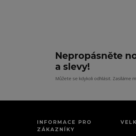
Nepropásněte no
a slevy!
Můžete se kdykoli odhlásit. Zasíláme m
INFORMACE PRO
VEL
ZÁKAZNÍKY