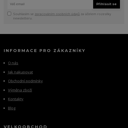
Přihlásit se
Souhlasím se
zpracováním osobních údajů
za účelem rozesílky
newsletteru.
INFORMACE PRO ZÁKAZNÍKY
O nás
Jak nakupovat
Obchodní podmínky
Výměna zboží
Kontakty
Blog
VELKOOBCHOD