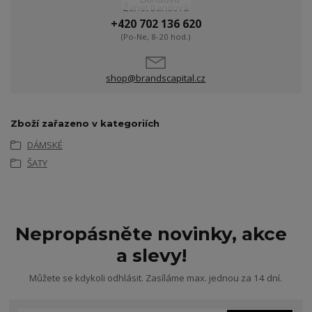
Žanet Bandová
+420 702 136 620
(Po-Ne, 8-20 hod.)
shop@brandscapital.cz
Zboží zařazeno v kategoriích
DÁMSKÉ
ŠATY
Nepropásněte novinky, akce
a slevy!
Můžete se kdykoli odhlásit. Zasíláme max. jednou za 14 dní.