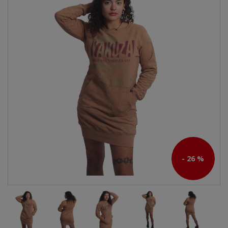
- 26 %