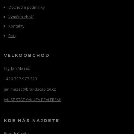
Obchodní podmínky
Výměna zboží
Kontakty
Blog
VELKOOBCHOD
Ing. Jan Mazač
+420 737 977 223
jan.mazac@brandscapital.cz
JAK SE STÁT YAKUZA DEALEREM!
KDE NÁS NAJDETE
BrandsCapital