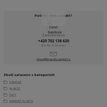
Potřebujete poradit?
Žanet Bandová
+420 702 136 620
(Po-Ne, 8-20 hod.)
shop@brandscapital.cz
Zboží zařazeno v kategoriích
DÁMSKÉ
% AKCE
ŠATY
DÁMSKÉ % AKCE