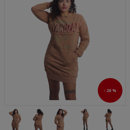
- 26 %