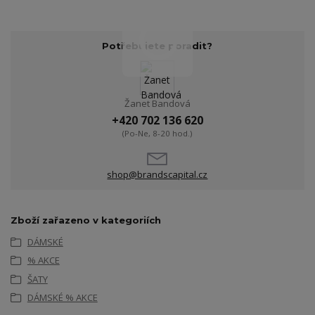
Potřebujete poradit?
Žanet Bandová
+420 702 136 620
(Po-Ne, 8-20 hod.)
shop@brandscapital.cz
Zboží zařazeno v kategoriích
DÁMSKÉ
% AKCE
ŠATY
DÁMSKÉ % AKCE