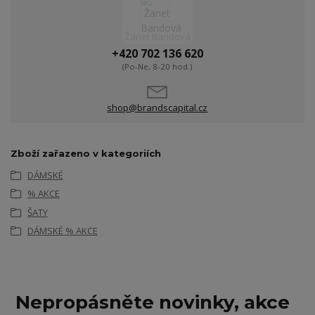
Žanet Bandová
+420 702 136 620
(Po-Ne, 8-20 hod.)
shop@brandscapital.cz
Zboží zařazeno v kategoriích
DÁMSKÉ
% AKCE
ŠATY
DÁMSKÉ % AKCE
Nepropásněte novinky, akce