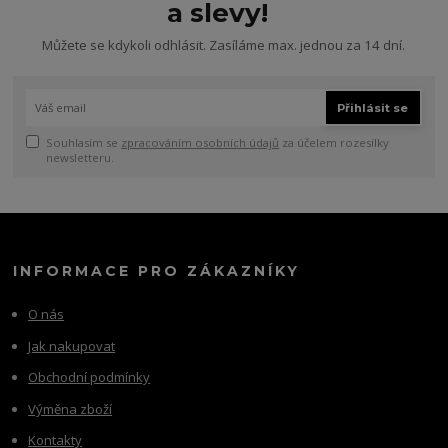
a slevy!
Můžete se kdykoli odhlásit. Zasíláme max. jednou za 14 dní.
Přihlásit se
Souhlasím se
zpracováním osobních údajů
za účelem rozesílky
newsletteru.
INFORMACE PRO ZÁKAZNÍKY
O nás
Jak nakupovat
Obchodní podmínky
Výměna zboží
Kontakty