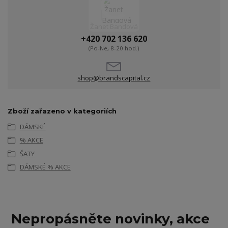
Žanet Bandová
+420 702 136 620
(Po-Ne, 8-20 hod.)
shop@brandscapital.cz
Zboží zařazeno v kategoriích
DÁMSKÉ
% AKCE
ŠATY
DÁMSKÉ % AKCE
Nepropásněte novinky, akce