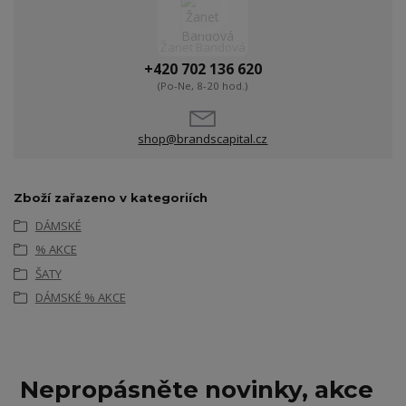
Žanet Bandová
+420 702 136 620
(Po-Ne, 8-20 hod.)
shop@brandscapital.cz
Zboží zařazeno v kategoriích
DÁMSKÉ
% AKCE
ŠATY
DÁMSKÉ % AKCE
Nepropásněte novinky, akce