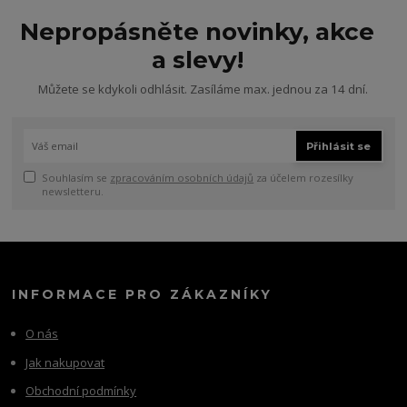
Nepropásněte novinky, akce
a slevy!
Můžete se kdykoli odhlásit. Zasíláme max. jednou za 14 dní.
Přihlásit se
Souhlasím se
zpracováním osobních údajů
za účelem rozesílky
newsletteru.
INFORMACE PRO ZÁKAZNÍKY
O nás
Jak nakupovat
Obchodní podmínky