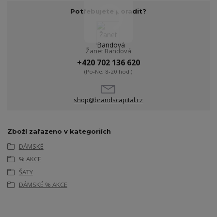
Potřebujete poradit?
Žanet Bandová
+420 702 136 620
(Po-Ne, 8-20 hod.)
shop@brandscapital.cz
Zboží zařazeno v kategoriích
DÁMSKÉ
% AKCE
ŠATY
DÁMSKÉ % AKCE