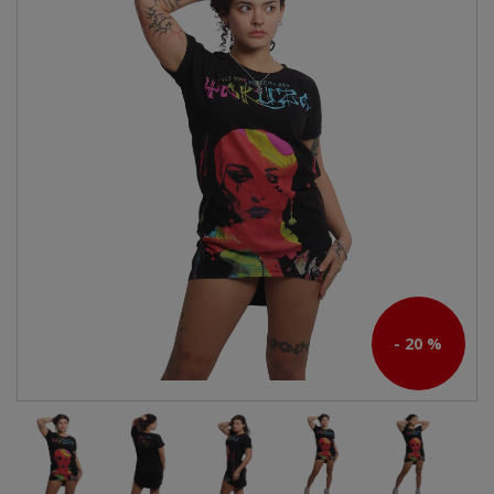
- 20 %