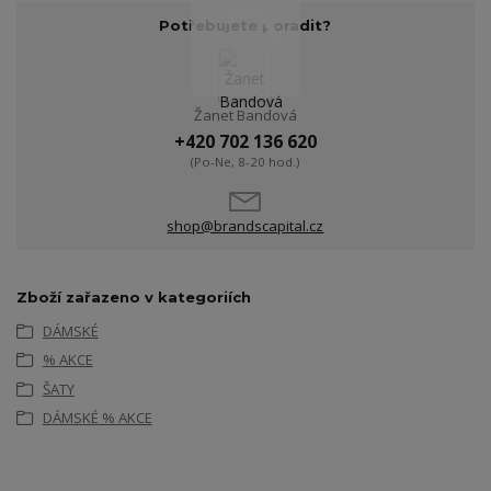
Potřebujete poradit?
Žanet Bandová
+420 702 136 620
(Po-Ne, 8-20 hod.)
shop@brandscapital.cz
Zboží zařazeno v kategoriích
DÁMSKÉ
% AKCE
ŠATY
DÁMSKÉ % AKCE