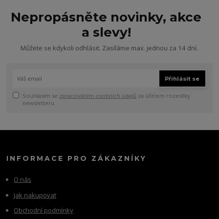
Nepropásněte novinky, akce
a slevy!
Můžete se kdykoli odhlásit. Zasíláme max. jednou za 14 dní.
Přihlásit se
Souhlasím se
zpracováním osobních údajů
za účelem rozesílky
newsletteru.
INFORMACE PRO ZÁKAZNÍKY
O nás
Jak nakupovat
Obchodní podmínky