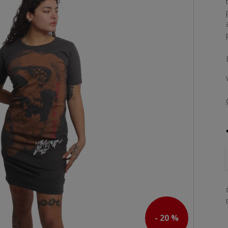
- 20 %