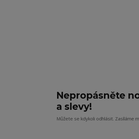
Nepropásněte no
a slevy!
Můžete se kdykoli odhlásit. Zasíláme m