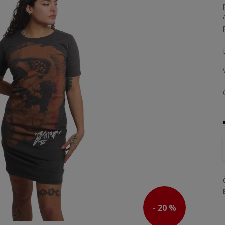
- 20 %