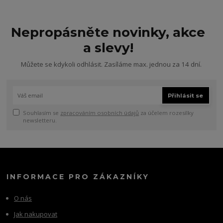
Nepropásněte novinky, akce
a slevy!
Můžete se kdykoli odhlásit. Zasíláme max. jednou za 14 dní.
Přihlásit se
Souhlasím se
zpracováním osobních údajů
za účelem rozesílky
newsletteru.
INFORMACE PRO ZÁKAZNÍKY
O nás
Jak nakupovat