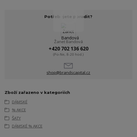
Potřebujete poradit?
Žanet Bandová
+420 702 136 620
(Po-Ne, 8-20 hod.)
shop@brandscapital.cz
Zboží zařazeno v kategoriích
DÁMSKÉ
% AKCE
ŠATY
DÁMSKÉ % AKCE