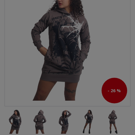
- 26 %