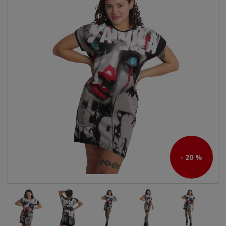
- 20 %