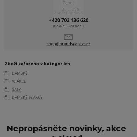
Žanet Bandová
+420 702 136 620
(Po-Ne, 8-20 hod.)
shop@brandscapital.cz
Zboží zařazeno v kategoriích
DÁMSKÉ
% AKCE
ŠATY
DÁMSKÉ % AKCE
Nepropásněte novinky, akce