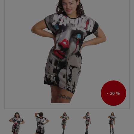
- 20 %