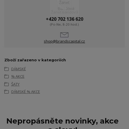
Žanet Bandová
+420 702 136 620
(Po-Ne, 8-20 hod.)
shop@brandscapital.cz
Zboží zařazeno v kategoriích
DÁMSKÉ
% AKCE
ŠATY
DÁMSKÉ % AKCE
Nepropásněte novinky, akce