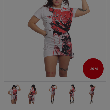
- 20 %