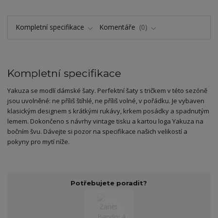
Kompletní specifikace
Komentáře
0
Kompletní specifikace
Yakuza se modlí dámské šaty. Perfektní šaty s tričkem v této sezóně
jsou uvolněné: ne příliš štíhlé, ne příliš volné, v pořádku. Je vybaven
klasickým designem s krátkými rukávy, krkem posádky a spadnutým
lemem. Dokončeno s návrhy vintage tisku a kartou loga Yakuza na
bočním švu. Dávejte si pozor na specifikace našich velikostí a
pokyny pro mytí níže.
Potřebujete poradit?