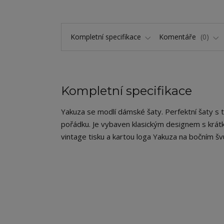
Kompletní specifikace
Komentáře
0
Kompletní specifikace
Yakuza se modlí dámské šaty. Perfektní šaty s tri
pořádku. Je vybaven klasickým designem s krá
vintage tisku a kartou loga Yakuza na bočním švu