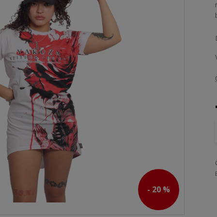
- 20 %