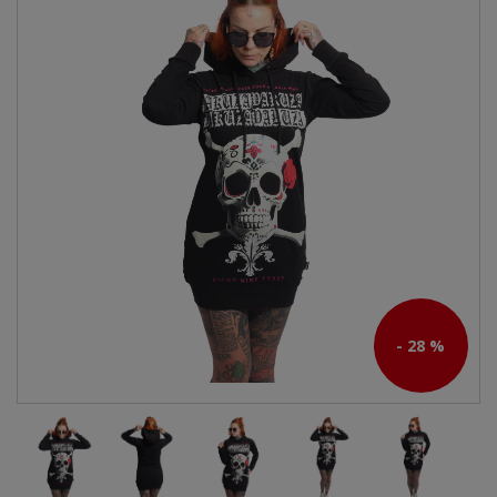
- 28 %