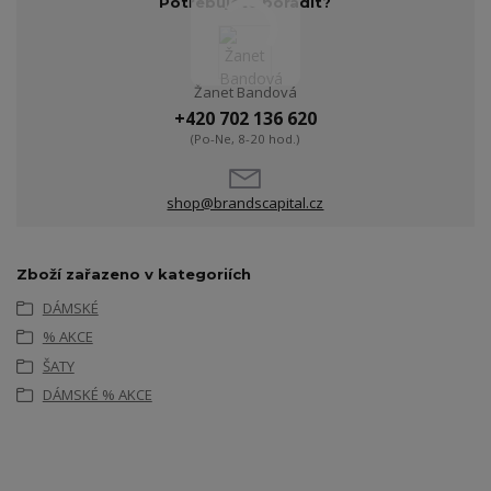
Potřebujete poradit?
Žanet Bandová
+420 702 136 620
(Po-Ne, 8-20 hod.)
shop@brandscapital.cz
Zboží zařazeno v kategoriích
DÁMSKÉ
% AKCE
ŠATY
DÁMSKÉ % AKCE