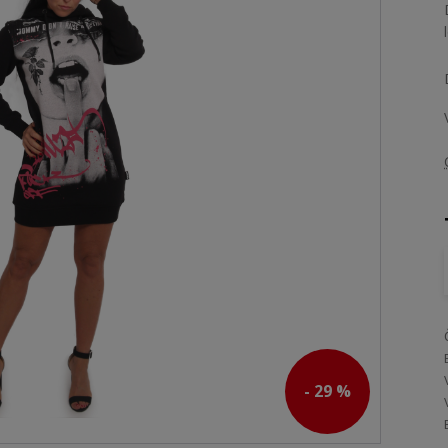
- 29 %