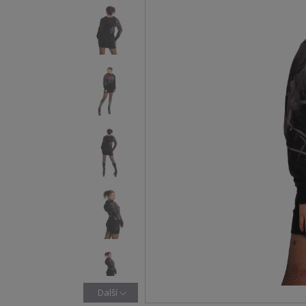
Další