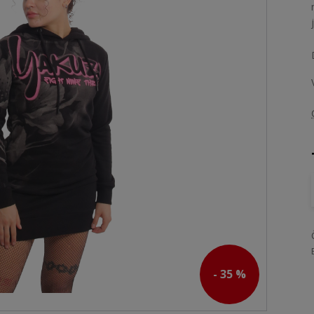
- 35 %