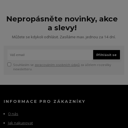
Nepropásněte novinky, akce
a slevy!
Můžete se kdykoli odhlásit. Zasíláme max. jednou za 14 dní.
Přihlásit se
Souhlasím se
zpracováním osobních údajů
za účelem rozesílky
newsletteru.
INFORMACE PRO ZÁKAZNÍKY
O nás
Jak nakupovat