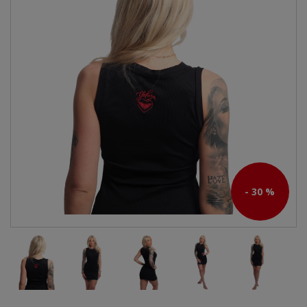
- 30 %