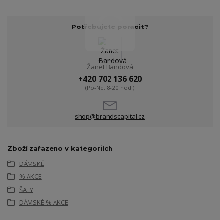
Potřebujete poradit?
Žanet Bandová
+420 702 136 620
(Po-Ne, 8-20 hod.)
shop@brandscapital.cz
Zboží zařazeno v kategoriích
DÁMSKÉ
% AKCE
ŠATY
DÁMSKÉ % AKCE