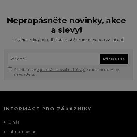
Nepropásněte novinky, akce
a slevy!
Můžete se kdykoli odhlásit. Zasíláme max. jednou za 14 dní.
Přihlásit se
Souhlasím se
zpracováním osobních údajů
za účelem rozesílky
newsletteru.
INFORMACE PRO ZÁKAZNÍKY
O nás
Jak nakupovat