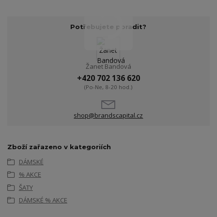
Potřebujete poradit?
Žanet Bandová
+420 702 136 620
(Po-Ne, 8-20 hod.)
shop@brandscapital.cz
Zboží zařazeno v kategoriích
DÁMSKÉ
% AKCE
ŠATY
DÁMSKÉ % AKCE