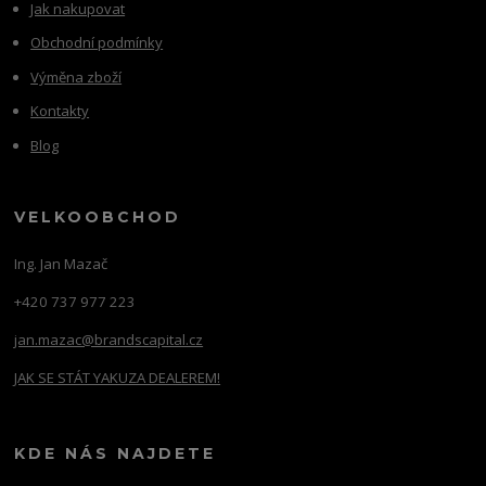
Jak nakupovat
Obchodní podmínky
Výměna zboží
Kontakty
Blog
VELKOOBCHOD
Ing. Jan Mazač
+420 737 977 223
jan.mazac@brandscapital.cz
JAK SE STÁT YAKUZA DEALEREM!
KDE NÁS NAJDETE