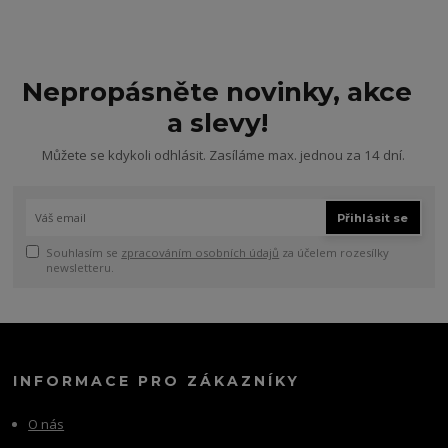
Nepropásněte novinky, akce
a slevy!
Můžete se kdykoli odhlásit. Zasíláme max. jednou za 14 dní.
Přihlásit se
Souhlasím se
zpracováním osobních údajů
za účelem rozesílky
newsletteru.
INFORMACE PRO ZÁKAZNÍKY
O nás