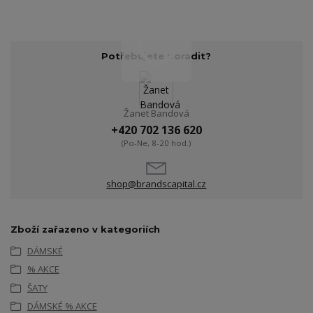
Potřebujete poradit?
Žanet Bandová
+420 702 136 620
(Po-Ne, 8-20 hod.)
shop@brandscapital.cz
Zboží zařazeno v kategoriích
DÁMSKÉ
% AKCE
ŠATY
DÁMSKÉ % AKCE