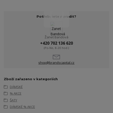
Potřebujete poradit?
Žanet Bandová
+420 702 136 620
(Po-Ne, 8-20 hod.)
shop@brandscapital.cz
Zboží zařazeno v kategoriích
DÁMSKÉ
% AKCE
ŠATY
DÁMSKÉ % AKCE