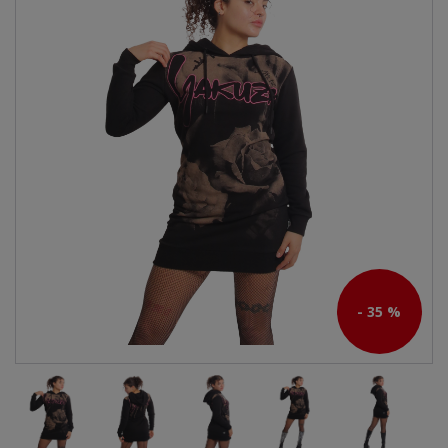
- 35 %