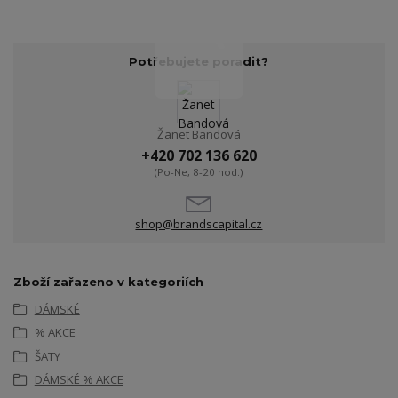
Potřebujete poradit?
Žanet Bandová
+420 702 136 620
(Po-Ne, 8-20 hod.)
shop@brandscapital.cz
Zboží zařazeno v kategoriích
DÁMSKÉ
% AKCE
ŠATY
DÁMSKÉ % AKCE