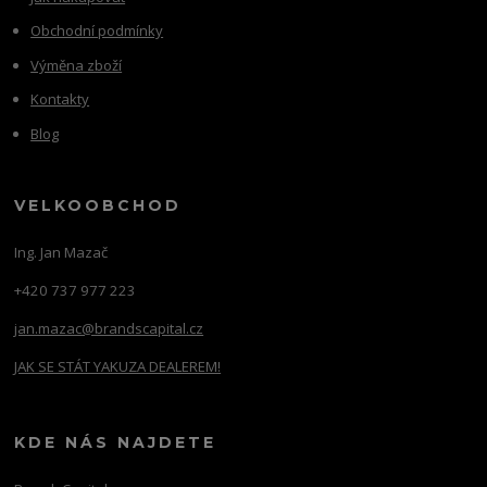
Obchodní podmínky
Výměna zboží
Kontakty
Blog
VELKOOBCHOD
Ing. Jan Mazač
+420 737 977 223
jan.mazac@brandscapital.cz
JAK SE STÁT YAKUZA DEALEREM!
KDE NÁS NAJDETE