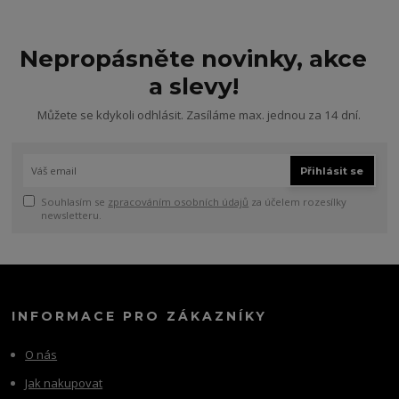
Nepropásněte novinky, akce
a slevy!
Můžete se kdykoli odhlásit. Zasíláme max. jednou za 14 dní.
Přihlásit se
Souhlasím se
zpracováním osobních údajů
za účelem rozesílky
newsletteru.
INFORMACE PRO ZÁKAZNÍKY
O nás
Jak nakupovat