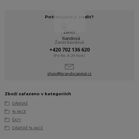
Potřebujete poradit?
Žanet Bandová
+420 702 136 620
(Po-Ne, 8-20 hod.)
shop@brandscapital.cz
Zboží zařazeno v kategoriích
DÁMSKÉ
% AKCE
ŠATY
DÁMSKÉ % AKCE