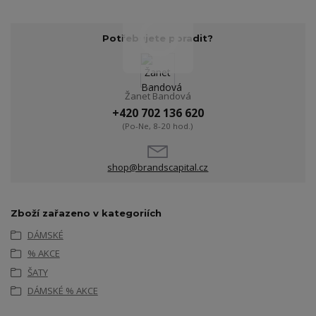
Potřebujete poradit?
Žanet Bandová
+420 702 136 620
(Po-Ne, 8-20 hod.)
shop@brandscapital.cz
Zboží zařazeno v kategoriích
DÁMSKÉ
% AKCE
ŠATY
DÁMSKÉ % AKCE