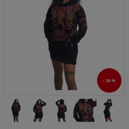
- 26 %