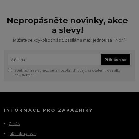
Nepropásněte novinky, akce
a slevy!
Můžete se kdykoli odhlásit. Zasíláme max. jednou za 14 dní.
Přihlásit se
Souhlasím se
zpracováním osobních údajů
za účelem rozesílky
newsletteru.
INFORMACE PRO ZÁKAZNÍKY
O nás
Jak nakupovat