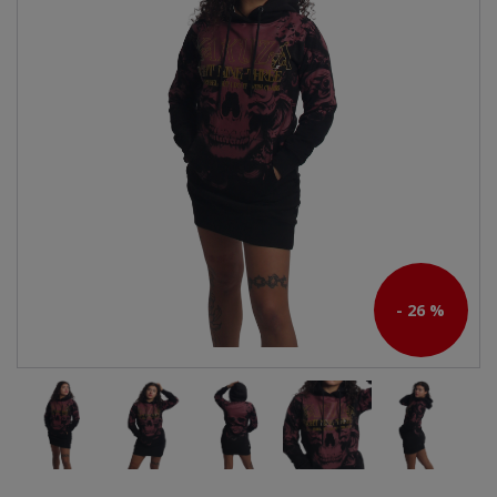
- 26 %