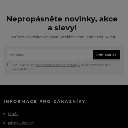
Nepropásněte novinky, akce
a slevy!
Můžete se kdykoli odhlásit. Zasíláme max. jednou za 14 dní.
Přihlásit se
Souhlasím se
zpracováním osobních údajů
za účelem rozesílky
newsletteru.
INFORMACE PRO ZÁKAZNÍKY
O nás
Jak nakupovat