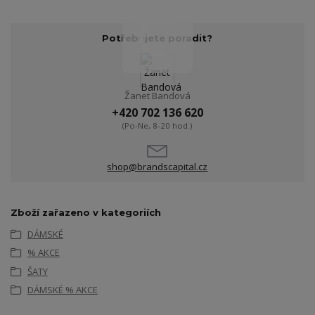
Potřebujete poradit?
Žanet Bandová
+420 702 136 620
(Po-Ne, 8-20 hod.)
shop@brandscapital.cz
Zboží zařazeno v kategoriích
DÁMSKÉ
% AKCE
ŠATY
DÁMSKÉ % AKCE