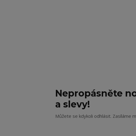
Nepropásněte no
a slevy!
Můžete se kdykoli odhlásit. Zasíláme m