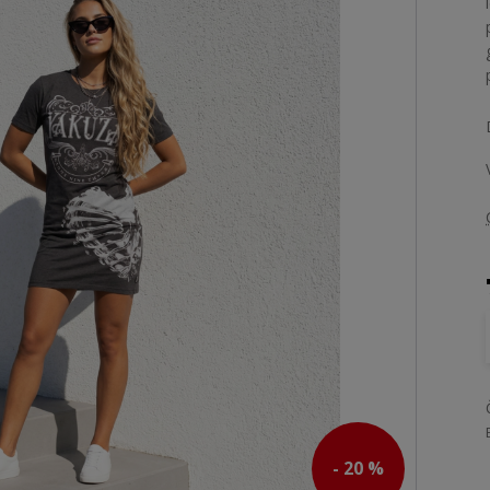
- 20 %