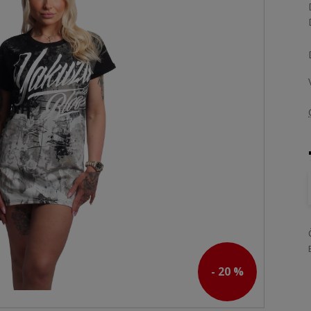
- 20 %