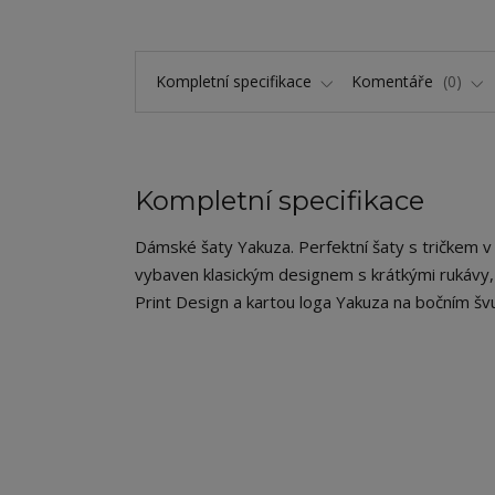
Kompletní specifikace
Komentáře
0
Kompletní specifikace
Dámské šaty Yakuza. Perfektní šaty s tričkem v té
vybaven klasickým designem s krátkými rukáv
Print Design a kartou loga Yakuza na bočním švu