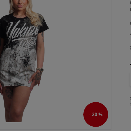
- 20 %