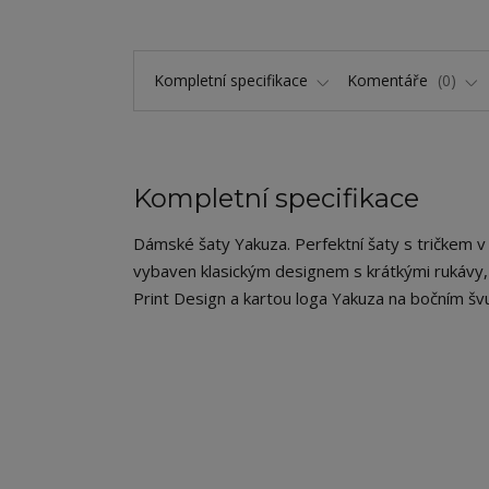
Kompletní specifikace
Komentáře
0
Kompletní specifikace
Dámské šaty Yakuza. Perfektní šaty s tričkem v té
vybaven klasickým designem s krátkými rukáv
Print Design a kartou loga Yakuza na bočním švu