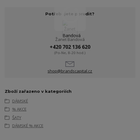
Potřebujete poradit?
Žanet Bandová
+420 702 136 620
(Po-Ne, 8-20 hod.)
shop@brandscapital.cz
Zboží zařazeno v kategoriích
DÁMSKÉ
% AKCE
ŠATY
DÁMSKÉ % AKCE