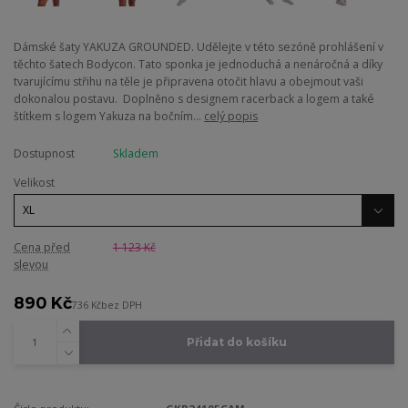
Dámské šaty YAKUZA GROUNDED. Udělejte v této sezóně prohlášení v
těchto šatech Bodycon. Tato sponka je jednoduchá a nenáročná a díky
tvarujícímu střihu na těle je připravena otočit hlavu a obejmout vaši
dokonalou postavu. Doplněno s designem racerback a logem a také
štítkem s logem Yakuza na bočním...
celý popis
Dostupnost
Skladem
Velikost
Cena před
1 123 Kč
slevou
890 Kč
736 Kč
bez DPH
Přidat do košíku