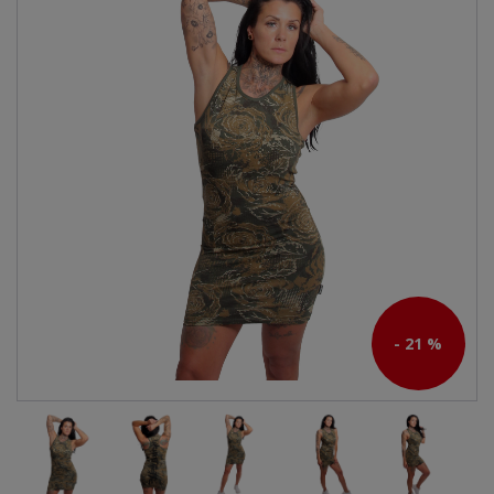
- 21 %