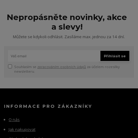
Nepropásněte novinky, akce
a slevy!
Můžete se kdykoli odhlásit. Zasíláme max. jednou za 14 dní.
Přihlásit se
Souhlasím se
zpracováním osobních údajů
za účelem rozesílky
newsletteru.
INFORMACE PRO ZÁKAZNÍKY
O nás
Jak nakupovat