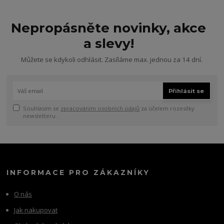
Nepropásněte novinky, akce
a slevy!
Můžete se kdykoli odhlásit. Zasíláme max. jednou za 14 dní.
Přihlásit se
Souhlasím se
zpracováním osobních údajů
za účelem rozesílky
newsletteru.
INFORMACE PRO ZÁKAZNÍKY
O nás
Jak nakupovat