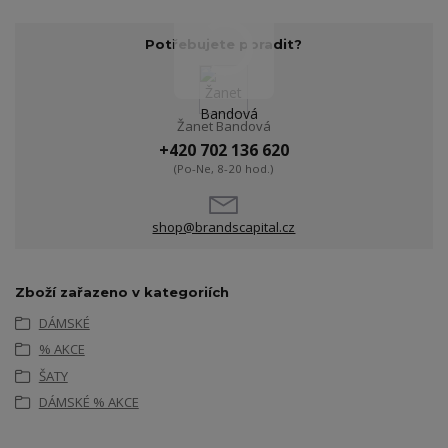
Potřebujete poradit?
Žanet Bandová
+420 702 136 620
(Po-Ne, 8-20 hod.)
shop@brandscapital.cz
Zboží zařazeno v kategoriích
DÁMSKÉ
% AKCE
ŠATY
DÁMSKÉ % AKCE