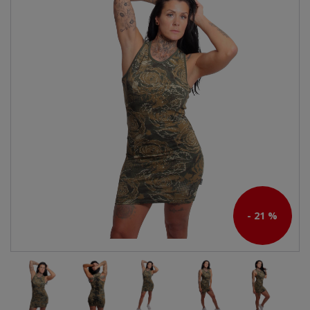
- 21 %