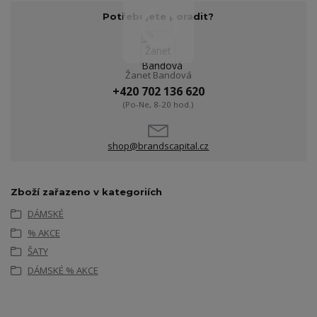
Potřebujete poradit?
Žanet Bandová
+420 702 136 620
(Po-Ne, 8-20 hod.)
shop@brandscapital.cz
Zboží zařazeno v kategoriích
DÁMSKÉ
% AKCE
ŠATY
DÁMSKÉ % AKCE