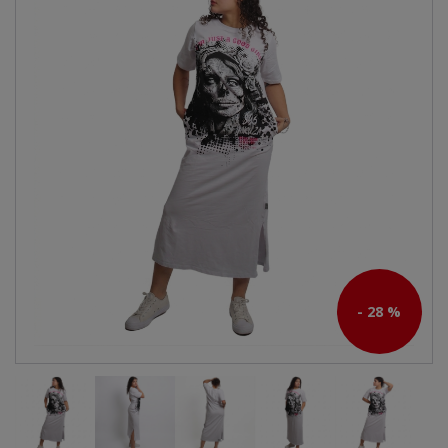
- 28 %