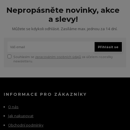
Nepropásněte novinky, akce
a slevy!
Můžete se kdykoli odhlásit. Zasíláme max. jednou za 14 dní.
Přihlásit se
Souhlasím se
zpracováním osobních údajů
za účelem rozesílky
newsletteru.
INFORMACE PRO ZÁKAZNÍKY
O nás
Jak nakupovat
Obchodní podmínky