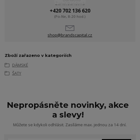
Žanet Bandová
+420 702 136 620
(Po-Ne, 8-20 hod.)
shop@brandscapital.cz
Zboží zařazeno v kategoriích
DÁMSKÉ
ŠATY
Nepropásněte novinky, akce
a slevy!
Můžete se kdykoli odhlásit. Zasíláme max. jednou za 14 dní.