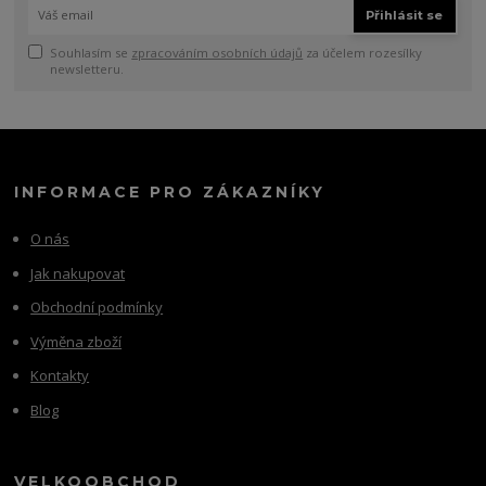
Přihlásit se
Souhlasím se
zpracováním osobních údajů
za účelem rozesílky
newsletteru.
INFORMACE PRO ZÁKAZNÍKY
O nás
Jak nakupovat
Obchodní podmínky
Výměna zboží
Kontakty
Blog
VELKOOBCHOD