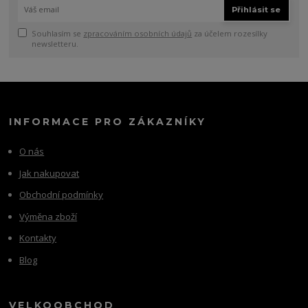
Přihlásit se
Souhlasím se
zpracováním osobních údajů
za účelem rozesílky
newsletteru.
INFORMACE PRO ZÁKAZNÍKY
O nás
Jak nakupovat
Obchodní podmínky
Výměna zboží
Kontakty
Blog
VELKOOBCHOD