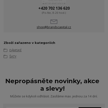
Žanet Bandová
+420 702 136 620
(Po-Ne, 8-20 hod.)
shop@brandscapital.cz
Zboží zařazeno v kategoriích
DÁMSKÉ
ŠATY
Nepropásněte novinky, akce
a slevy!
Můžete se kdykoli odhlásit. Zasíláme max. jednou za 14 dní.