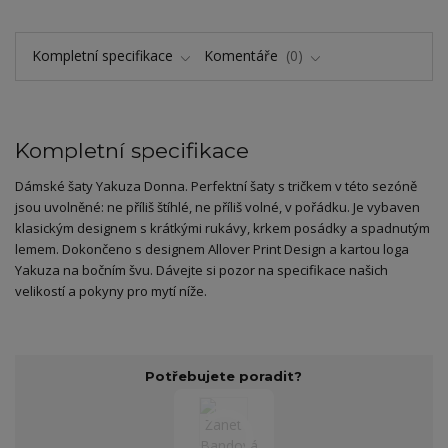
Kompletní specifikace
Komentáře
0
Kompletní specifikace
Dámské šaty Yakuza Donna. Perfektní šaty s tričkem v této sezóně
jsou uvolněné: ne příliš štíhlé, ne příliš volné, v pořádku. Je vybaven
klasickým designem s krátkými rukávy, krkem posádky a spadnutým
lemem. Dokončeno s designem Allover Print Design a kartou loga
Yakuza na bočním švu. Dávejte si pozor na specifikace našich
velikostí a pokyny pro mytí níže.
Potřebujete poradit?