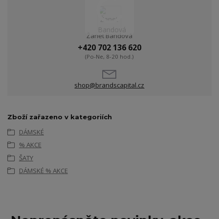
Žanet Bandová
+420 702 136 620
(Po-Ne, 8-20 hod.)
shop@brandscapital.cz
Zboží zařazeno v kategoriích
DÁMSKÉ
% AKCE
ŠATY
DÁMSKÉ % AKCE