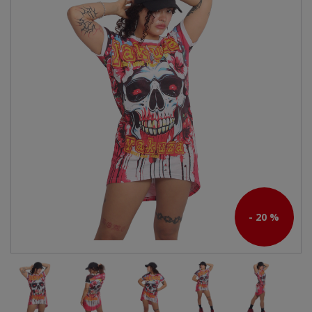
- 20 %