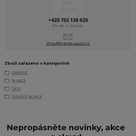
Žanet Bandová
+420 702 136 620
(Po-Ne, 8-20 hod.)
shop@brandscapital.cz
Zboží zařazeno v kategoriích
DÁMSKÉ
% AKCE
ŠATY
DÁMSKÉ % AKCE
Nepropásněte novinky, akce