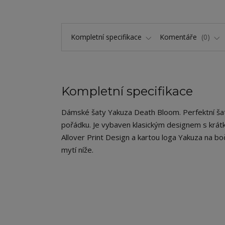
Kompletní specifikace
Komentáře
0
Kompletní specifikace
Dámské šaty Yakuza Death Bloom. Perfektní šaty s
pořádku. Je vybaven klasickým designem s kr
Allover Print Design a kartou loga Yakuza na boč
mytí níže.