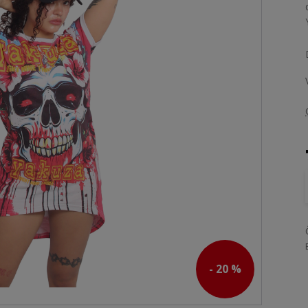
- 20 %