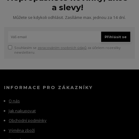
a slevy!
Můžete se kdykoli odhlásit. Zasíláme max. jednou za 14 dní.
Přihlásit se
Souhlasím se
zpracováním osobních údajů
za účelem rozesílky
newsletteru.
INFORMACE PRO ZÁKAZNÍKY
O nás
Jak nakupovat
Obchodní podmínky
Výměna zboží