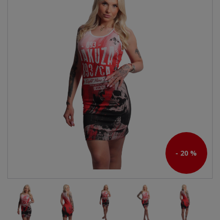
- 20 %