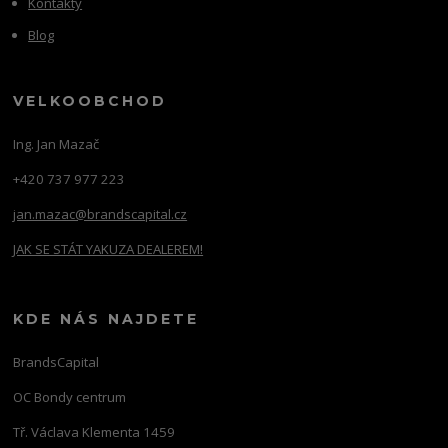
Kontakty
Blog
VELKOOBCHOD
Ing. Jan Mazač
+420 737 977 223
jan.mazac@brandscapital.cz
JAK SE STÁT YAKUZA DEALEREM!
KDE NÁS NAJDETE
BrandsCapital
OC Bondy centrum
Tř. Václava Klementa 1459