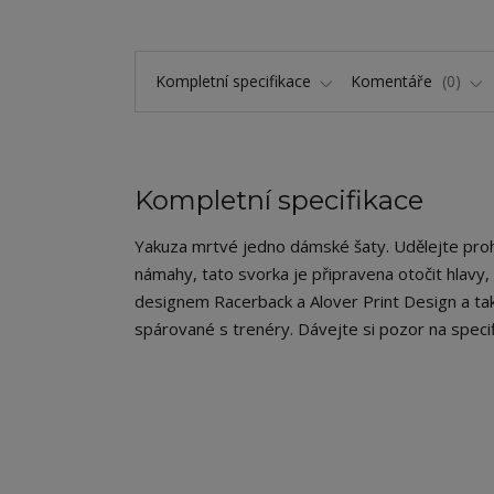
Kompletní specifikace
Komentáře
0
Kompletní specifikace
Yakuza mrtvé jedno dámské šaty. Udělejte proh
námahy, tato svorka je připravena otočit hlavy
designem Racerback a Alover Print Design a ta
spárované s trenéry. Dávejte si pozor na specif