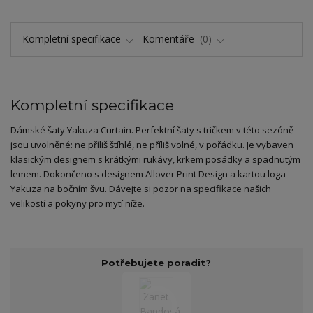
Kompletní specifikace
Komentáře
0
Kompletní specifikace
Dámské šaty Yakuza Curtain. Perfektní šaty s tričkem v této sezóně
jsou uvolněné: ne příliš štíhlé, ne příliš volné, v pořádku. Je vybaven
klasickým designem s krátkými rukávy, krkem posádky a spadnutým
lemem. Dokončeno s designem Allover Print Design a kartou loga
Yakuza na bočním švu. Dávejte si pozor na specifikace našich
velikostí a pokyny pro mytí níže.
Potřebujete poradit?